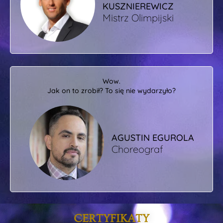
KUSZNIEREWICZ
Mistrz Olimpijski
Wow.
Jak on to zrobił? To się nie wydarzyło?
AGUSTIN EGUROLA
Choreograf
CERTYFIKATY