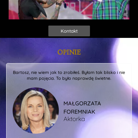
Kontakt
OPINIE
Bartosz, nie wiem jak to zrobiłeś. Byłam tak blisko i nie
mam pojęcia. To było naprawdę świetne.
MAŁGORZATA
FOREMNIAK
Aktorka