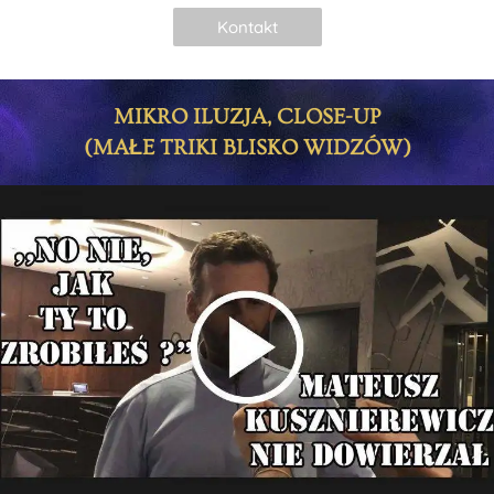
Kontakt
MIKRO ILUZJA, CLOSE-UP
(MAŁE TRIKI BLISKO WIDZÓW)