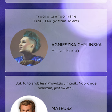
Trwaj w tym Twoim śnie
3 razy TAK. (w Mam Talent)
AGNIESZKA CHYLIŃSKA
Piosenkarka
Jak ty to zrobiłeś? Prawdziwy magik. Naprawdę
polecam, jest świetny.
MATEUSZ