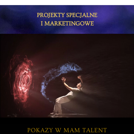
PROJEKTY SPECJALNE
I MARKETINGOWE
POKAZY W MAM TALENT