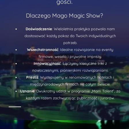
gości.
Dlaczego Mago Magic Show?
Doświadczenie
: Wieloletnia praktyka pozwala nam
dostosować każdy pokaz do Twoich indywidualnych
potrzeb.
Wszechstronność
: Idealne rozwiązanie na eventy
firmowe, wesela i prywatne imprezy.
Innowacyjność
: Łączymy klasyczne triki z
nowoczesnymi, pionierskimi rozwiązaniami.
Prestiż
: Występujemy w renomowanych hotelach i
międzynarodowych firmach na całym świecie.
Uznanie
: Dwukrotny udział w programie „Mam Talent”, za
każdym razem zachwycając publiczność i jurorów.