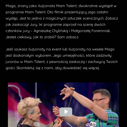
Mago, znany jako iluzjonista Mam Talent, dwukrotnie wystąpił w
programie Mam Talent. Oto filmik prezentujący jego ostatni
występ. Jest to jedna z magicznych sztuczek scenicznych. Zobacz
jak zaskoczył Jury. W programie zaprosił na scenę dwóch
członków jury – Agnieszkę Chylińską i Małgorzatę Foremniak.
Jesteś ciekawy, jak to zrobili? Sam zobacz.
Jeśli szukasz iluzjonisty na event lub iluzjonisty na wesele Mago
jest doskonałym wyborem. Jego umiejętności, które zadziwiły
jurorów w Mam Talent, z pewnością zaskoczą i zachwycą Twoich
gości. Skontaktuj się z nami, aby dowiedzieć się więcej.