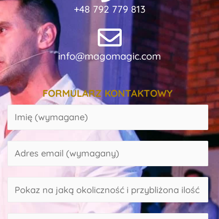
+48 792 779 813
info@magomagic.com
FORMULARZ KONTAKTOWY