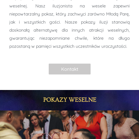
weselnej. Nasz iluzjonista na wesele zapewni
niepowtarzalny pokaz, który zachwyci zarówno Młodą Parę,
jak i wszystkich gości. Nasze pokazy iluzji stanowią
doskonałą alternatywę dla innych atrakcji weselnych,
gwarantując niezapomniane chwile, które na długo
pozostaną w pamięci wszystkich uczestników uroczystości.
Kontakt
POKAZY WESELNE