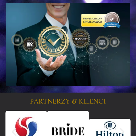
PARTNERZY & KLIENCI